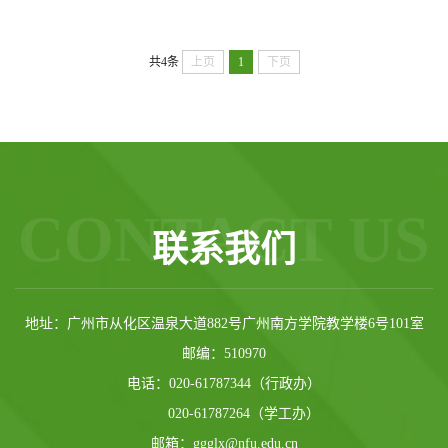
共4条
上页
1
下页
CONTACT US
联系我们
地址：广州市从化区温泉大道882号广州南方学院教学楼6号101室
邮编：510970
电话：020-61787344（行政办）
020-61787264（学工办）
邮箱：ggglx@nfu.edu.cn