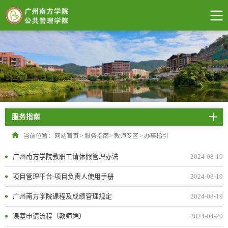
服务指南
当前位置：
网站首页
>
服务指南
>
教师专区
>
办事指引
广州南方学院教职工请休假管理办法
2024-08-19
项目管理平台-项目负责人使用手册
2024-08-19
广州南方学院课程及成绩管理规定
2024-08-19
课室申请流程（教师端）
2024-04-20