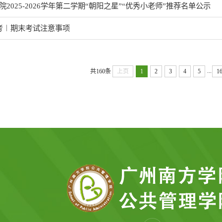
学院2025-2026学年第二学期“朝阳之星”“优秀小老师”推荐名单公示
考︱期末考试注意事项
...
共160条
上页
1
2
3
4
5
1