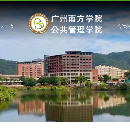
党团工作
合作交