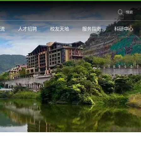
搜索
流
人才招聘
校友天地
服务指南
科研中心