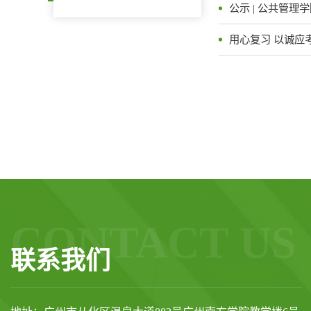
公示 | 公共管理
用心复习 以诚应
CONTACT US
联系我们