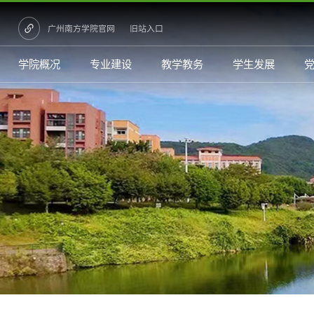
广州南方学院官网
旧站入口
学院概况
专业建设
教学教务
学生发展