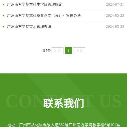
广州南方学院本科生学籍管理规定
2024-07-31
广州南方学院本科毕业论文（设计）管理办法
2024-05-23
广州南方学院实习管理办法
2024-05-23
共7条
上页
1
下页
CONTACT US
联系我们
地址：广州市从化区温泉大道882号广州南方学院教学楼6号101室