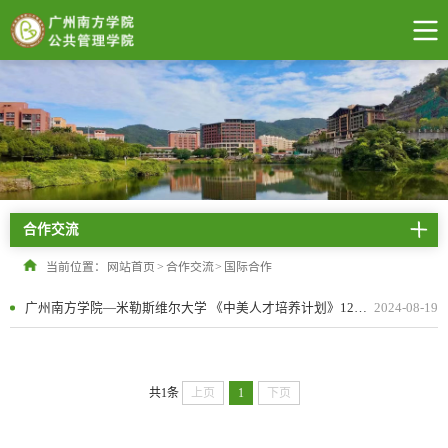
合作交流
当前位置：
网站首页
>
合作交流
>
国际合作
广州南方学院—米勒斯维尔大学 《中美人才培养计划》121双学位项目
2024-08-19
共1条
上页
1
下页