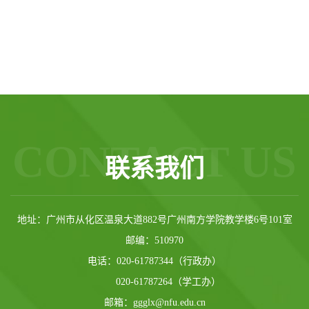
CONTACT US
联系我们
地址：广州市从化区温泉大道882号广州南方学院教学楼6号101室
邮编：510970
电话：020-61787344（行政办）
020-61787264（学工办）
邮箱：ggglx@nfu.edu.cn