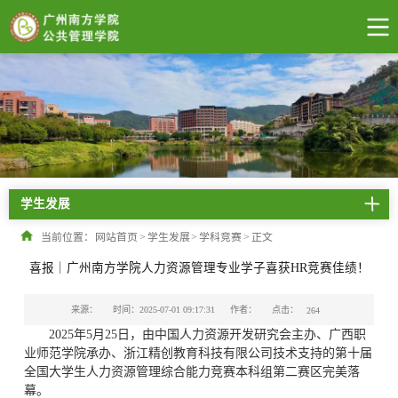
学生发展
当前位置：
网站首页
>
学生发展
>
学科竞赛
>
正文
喜报｜广州南方学院人力资源管理专业学子喜获HR竞赛佳绩！
点击：
来源：
时间：2025-07-01 09:17:31
作者：
264
2025年5月25日，由中国人力资源开发研究会主办、广西职
业师范学院承办、浙江精创教育科技有限公司技术支持的第十届
全国大学生人力资源管理综合能力竞赛本科组第二赛区完美落
幕。