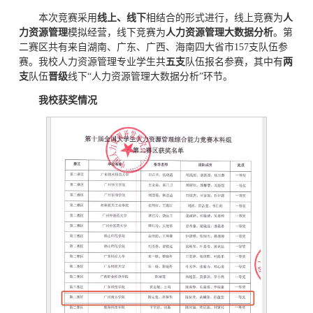
本次竞赛采用
线上、线下
相结合的形式进行，线上竞赛为
人
力资源管理
模拟经营，线下竞赛为
人力资源管理大数据分析
。第
二赛区共有来自湖南、广东、广西、海南四大省市157支队伍参
赛。我校人力资源管理专业学生共
五支
队伍报名参赛，其中有
两
支
队伍
晋级
线下“人力资源管理大数据分析”环节。
我校获奖情况