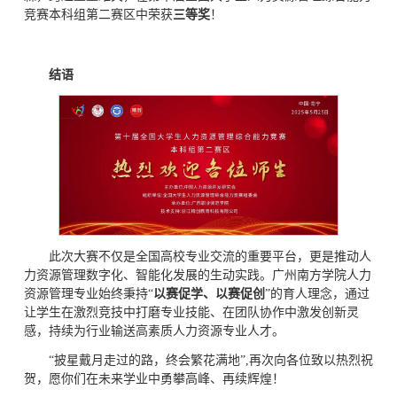
竞赛本科组第二赛区中荣获
三等奖
！
结语
此次大赛不仅是全国高校专业交流的重要平台，更是推动人
力资源管理数字化、智能化发展的生动实践。广州南方学院人力
资源管理专业始终秉持“
以赛促学、以赛促创
”的育人理念，通过
让学生在激烈竞技中打磨专业技能、在团队协作中激发创新灵
感，持续为行业输送高素质人力资源专业人才。
“披星戴月走过的路，终会繁花满地”,再次向各位致以热烈祝
贺，愿你们在未来学业中勇攀高峰、再续辉煌！