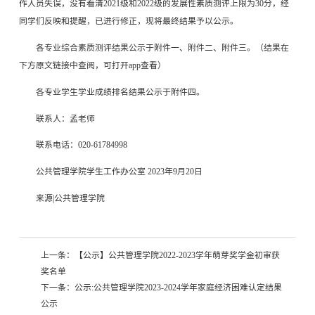
作人员失误，没有看清2021级和2022级的发展性素质测评上限为30分，经
同学们反映和提醒，已进行修正，现将最终结果予以公示。
各专业综合素质测评结果公示于附件一、附件二、附件三。（结果在
下方原文链接中查阅，可打开app查看）
各专业学生学业成绩排名结果公示于附件四。
联系人：孟老师
联系电话：020-61784998
公共管理学院学生工作办公室 2023年9月20日
来源|公共管理学院
上一条：
【公示】公共管理学院2022-2023学年萌芽奖学金初审获
奖名单
下一条：
公示:公共管理学院2023-2024学年家庭经济困难认定结果
公示