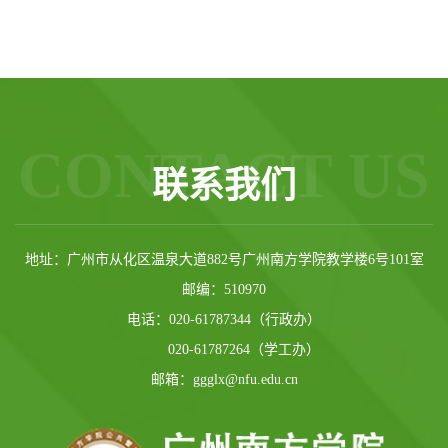
CONTACT US
联系我们
地址：广州市从化区温泉大道882号广州南方学院教学楼6号101室
邮编：510970
电话：020-61787344（行政办）
020-61787264（学工办）
邮箱：ggglx@nfu.edu.cn