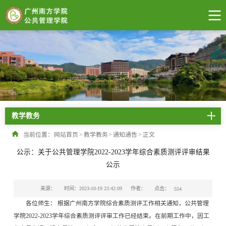
教学教务
当前位置：
网站首页
>
教学教务
>
通知通告
>
正文
公示：关于公共管理学院2022-2023学年综合素质测评评审结果
公示
点击：
来源：
时间：2023-10-19 23:42:09
作者：
554
各位师生： 根据广州南方学院综合素质测评工作相关通知，公共管理
学院2022-2023学年综合素质测评评审工作已经结束。在前期工作中，因工